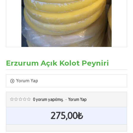
Erzurum Açık Kolot Peyniri
Yorum Yap
0 yorum yapılmış.
-
Yorum Yap
275,00₺