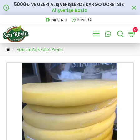
5000₺ VE ÜZERİ ALIŞVERİŞLERDE KARGO ÜCRETSİZ
Alışverişe Başla
Giriş Yap
Kayıt Ol
0
Erzurum Açık Kolot Peyniri