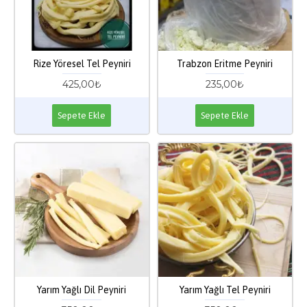
Rize Yöresel Tel Peyniri
Trabzon Eritme Peyniri
425,00₺
235,00₺
Sepete Ekle
Sepete Ekle
Yarım Yağlı Dil Peyniri
Yarım Yağlı Tel Peyniri