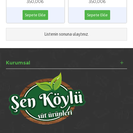
350,00₺
350,00₺
Sepete Ekle
Sepete Ekle
Listenin sonuna ulaştınız.
Kurumsal