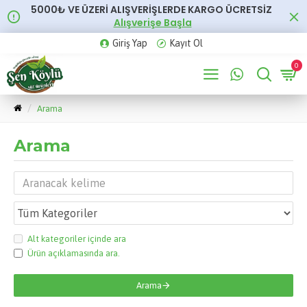
5000₺ VE ÜZERİ ALIŞVERİŞLERDE KARGO ÜCRETSİZ
Alışverişe Başla
Giriş Yap
Kayıt Ol
0
Arama
Arama
Alt kategoriler içinde ara
Ürün açıklamasında ara.
Arama