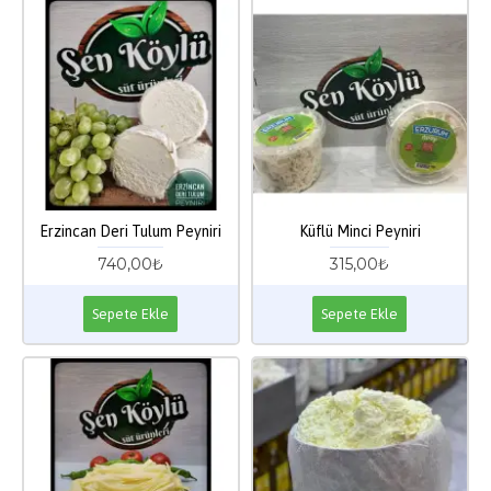
Erzincan Deri Tulum Peyniri
Küflü Minci Peyniri
740,00₺
315,00₺
Sepete Ekle
Sepete Ekle