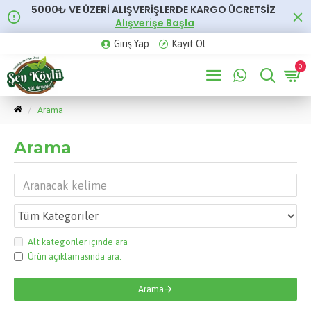
5000₺ VE ÜZERİ ALIŞVERİŞLERDE KARGO ÜCRETSİZ
Alışverişe Başla
Giriş Yap
Kayıt Ol
0
Arama
Arama
Alt kategoriler içinde ara
Ürün açıklamasında ara.
Arama