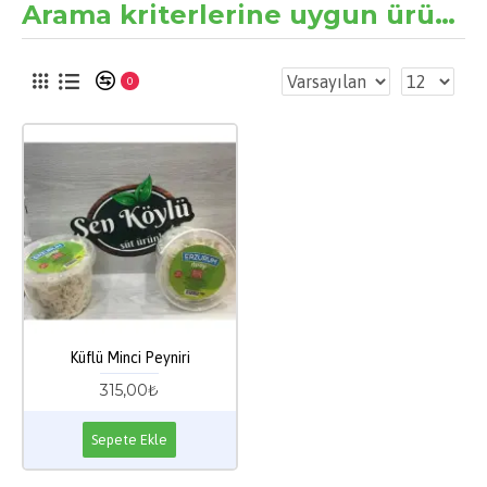
Arama kriterlerine uygun ürünler
0
Küflü Minci Peyniri
315,00₺
Sepete Ekle