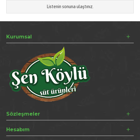
Listenin sonuna ulaştınız.
Kurumsal
Sözleşmeler
Hesabım